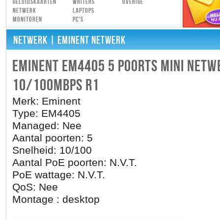
Geluidskaarten
Writers
Overige
Netwerk
Laptops
Monitoren
PC's
NETWERK
| EMINENT NETWERK
EMINENT EM4405 5 POORTS MINI NETW
10/100MBPS R1
Merk: Eminent
Type: EM4405
Managed: Nee
Aantal poorten: 5
Snelheid: 10/100
Aantal PoE poorten: N.V.T.
PoE wattage: N.V.T.
QoS: Nee
Montage : desktop