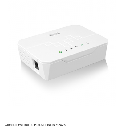
Computerwinkel.eu Hellevoetsluis
©2026