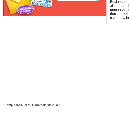
Beste klant
alleen op af
nemen via e
dan zo snel
u voor uw be
Computerwinkel.eu Hellevoetsluis
©2026