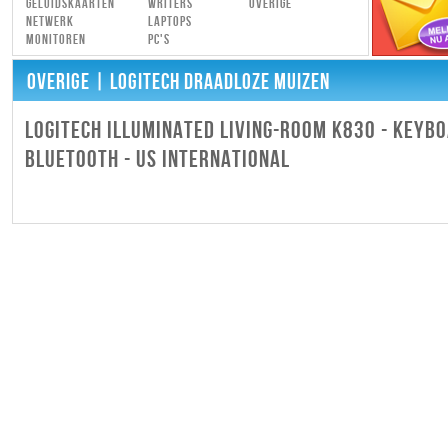
Geluidskaarten
Writers
Overige
Netwerk
Laptops
Monitoren
PC's
OVERIGE
| LOGITECH DRAADLOZE MUIZEN
LOGITECH ILLUMINATED LIVING-ROOM K830 - KEYBO
BLUETOOTH - US INTERNATIONAL