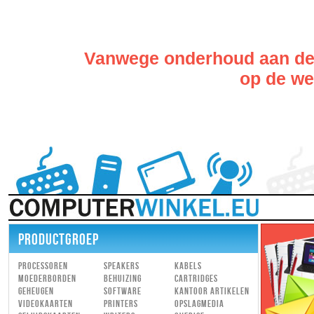
Vanwege onderhoud aan de w
op de web
PRODUCTGROEP
Processoren
Speakers
Kabels
Moederborden
Behuizing
Cartridges
Geheugen
Software
Kantoor artikelen
Videokaarten
Printers
Opslagmedia