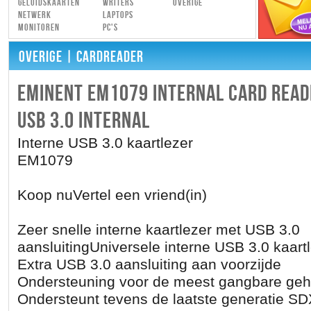
Geluidskaarten
Writers
Overige
Netwerk
Laptops
Monitoren
PC's
OVERIGE
| CARDREADER
EMINENT EM1079 INTERNAL CARD REA
USB 3.0 INTERNAL
Interne USB 3.0 kaartlezer
EM1079
Koop nuVertel een vriend(in)
Zeer snelle interne kaartlezer met USB 3.0
aansluitingUniversele interne USB 3.0 kaart
Extra USB 3.0 aansluiting aan voorzijde
Ondersteuning voor de meest gangbare ge
Ondersteunt tevens de laatste generatie S