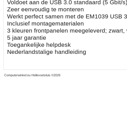
Voldoet aan de USB 3.0 standaard (5 Gbit/s
Zeer eenvoudig te monteren
Werkt perfect samen met de EM1039 USB 3.
Inclusief montagematerialen
3 kleuren frontpanelen meegeleverd; zwart, w
5 jaar garantie
Toegankelijke helpdesk
Nederlandstalige handleiding
Computerwinkel.eu Hellevoetsluis
©2026