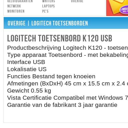
Geluidskaarten
Writers
Overige
Netwerk
Laptops
Monitoren
PC's
OVERIGE
| LOGITECH TOETSENBORDEN
LOGITECH TOETSENBORD K120 USB
Productbeschrijving Logitech K120 - toetse
Type apparaat Toetsenbord - met bekabelin
Interface USB
Lokalisatie US
Functies Bestand tegen knoeien
Afmetingen (BxDxH) 45 cm x 15.5 cm x 2.4
Gewicht 0.55 kg
Vista Certificatie Compatibel met Windows 
Garantie van de fabrikant 3 jaar garantie