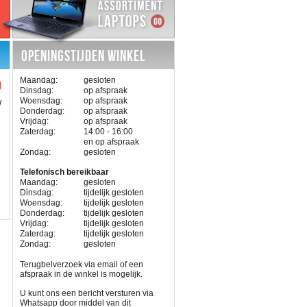
OPENINGSTIJDEN WINKEL
Maandag:
gesloten
9
Dinsdag:
op afspraak
Woensdag:
op afspraak
W
Donderdag:
op afspraak
Vrijdag:
op afspraak
Zaterdag:
14:00 - 16:00
en op afspraak
Zondag:
gesloten
Telefonisch bereikbaar
Maandag:
gesloten
Dinsdag:
tijdelijk gesloten
Woensdag:
tijdelijk gesloten
Donderdag:
tijdelijk gesloten
Vrijdag:
tijdelijk gesloten
Zaterdag:
tijdelijk gesloten
Zondag:
gesloten
Terugbelverzoek via email of een
afspraak in de winkel is mogelijk.
U kunt ons een bericht versturen via
Whatsapp door middel van dit