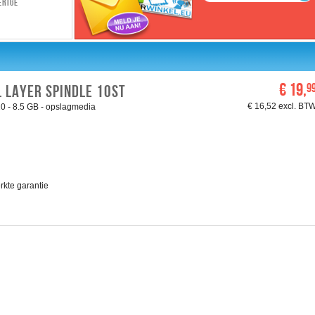
erige
€ 19,
9
 LAYER SPINDLE 10ST
€ 16,52 excl. BT
0 - 8.5 GB - opslagmedia
rkte garantie