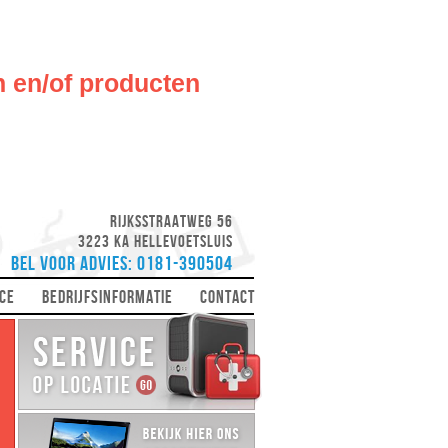
n en/of producten
Rijksstraatweg 56
3223 KA Hellevoetsluis
Bel voor advies: 0181-390504
CE
BEDRIJFSINFORMATIE
CONTACT