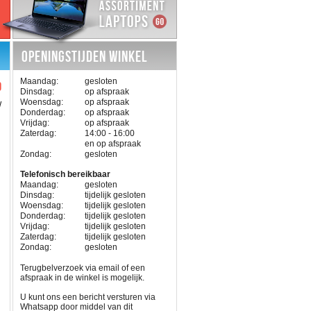
OPENINGSTIJDEN WINKEL
Maandag:
gesloten
0
Dinsdag:
op afspraak
Woensdag:
op afspraak
W
Donderdag:
op afspraak
Vrijdag:
op afspraak
Zaterdag:
14:00 - 16:00
en op afspraak
Zondag:
gesloten
Telefonisch bereikbaar
Maandag:
gesloten
Dinsdag:
tijdelijk gesloten
Woensdag:
tijdelijk gesloten
Donderdag:
tijdelijk gesloten
Vrijdag:
tijdelijk gesloten
Zaterdag:
tijdelijk gesloten
Zondag:
gesloten
Terugbelverzoek via email of een
afspraak in de winkel is mogelijk.
U kunt ons een bericht versturen via
Whatsapp door middel van dit