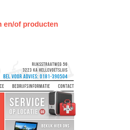
n en/of producten
Rijksstraatweg 56
3223 KA Hellevoetsluis
Bel voor advies: 0181-390504
CE
BEDRIJFSINFORMATIE
CONTACT