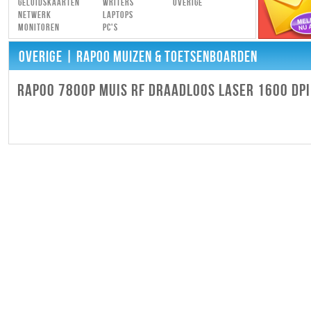
Geluidskaarten
Writers
Overige
Netwerk
Laptops
Monitoren
PC's
OVERIGE
| RAPOO MUIZEN & TOETSENBOARDEN
RAPOO 7800P MUIS RF DRAADLOOS LASER 1600 DP