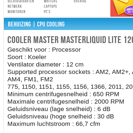
Geluidskaarten
Writers
Overige
Netwerk
Laptops
Monitoren
PC's
BEHUIZING
| CPU COOLING
COOLER MASTER MASTERLIQUID LITE 12
Geschikt voor : Processor
Soort : Koeler
Ventilator diameter : 12 cm
Supported processor sockets : AM2, AM2+,
AM4, FM1, FM2
775, 1150, 1151, 1155, 1156, 1366, 2011, 2
Minimum centrifugesnelheid : 650 RPM
Maximale centrifugesnelheid : 2000 RPM
Geluidsniveau (lage snelheid) : 6 dB
Geluidsniveau (hoge snelheid : 30 dB
Maximum luchtstroom : 66,7 cfm