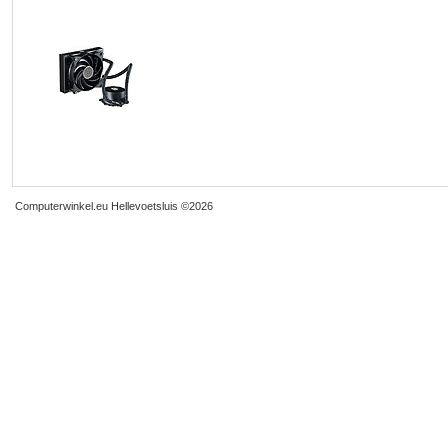
Computerwinkel.eu Hellevoetsluis
©2026