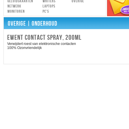
Geluidskaarten
Writers
Overige
Netwerk
Laptops
Monitoren
PC's
OVERIGE
| ONDERHOUD
EWENT CONTACT SPRAY, 200ML
Verwijdert roest van elektronische contacten
100% Ozonvriendelijk