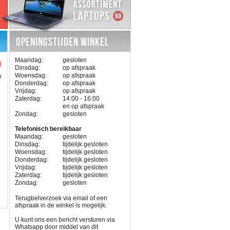
OPENINGSTIJDEN WINKEL
Maandag:
gesloten
9
Dinsdag:
op afspraak
Woensdag:
op afspraak
W
Donderdag:
op afspraak
Vrijdag:
op afspraak
Zaterdag:
14:00 - 16:00
en op afspraak
Zondag:
gesloten
Telefonisch bereikbaar
Maandag:
gesloten
Dinsdag:
tijdelijk gesloten
Woensdag:
tijdelijk gesloten
Donderdag:
tijdelijk gesloten
Vrijdag:
tijdelijk gesloten
Zaterdag:
tijdelijk gesloten
Zondag:
gesloten
Terugbelverzoek via email of een
afspraak in de winkel is mogelijk.
U kunt ons een bericht versturen via
Whatsapp door middel van dit