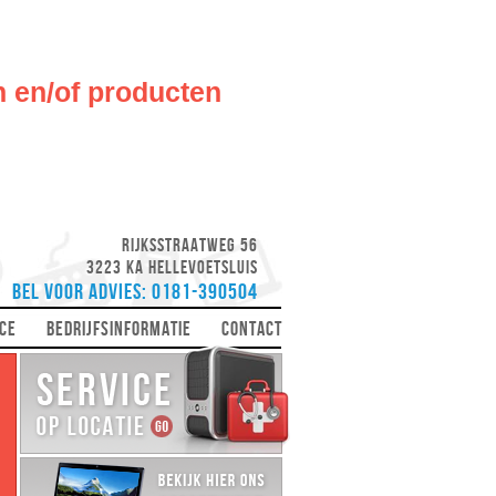
n en/of producten
Rijksstraatweg 56
3223 KA Hellevoetsluis
Bel voor advies: 0181-390504
CE
BEDRIJFSINFORMATIE
CONTACT