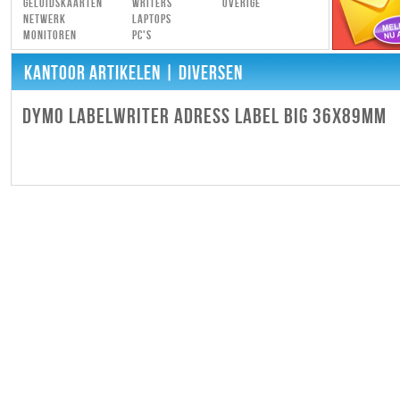
Geluidskaarten
Writers
Overige
Netwerk
Laptops
Monitoren
PC's
KANTOOR ARTIKELEN
| DIVERSEN
DYMO LABELWRITER ADRESS LABEL BIG 36X89MM