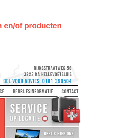
n en/of producten
Rijksstraatweg 56
3223 KA Hellevoetsluis
Bel voor advies: 0181-390504
CE
BEDRIJFSINFORMATIE
CONTACT