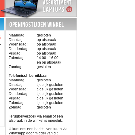
OPENINGSTIJDEN WINKEL
Maandag:
gesloten
5
Dinsdag:
op afspraak
Woensdag:
op afspraak
W
Donderdag:
op afspraak
Vrijdag:
op afspraak
Zaterdag:
14:00 - 16:00
en op afspraak
Zondag:
gesloten
Telefonisch bereikbaar
Maandag:
gesloten
Dinsdag:
tijdelijk gesloten
Woensdag:
tijdelijk gesloten
Donderdag:
tijdelijk gesloten
Vrijdag:
tijdelijk gesloten
Zaterdag:
tijdelijk gesloten
Zondag:
gesloten
Terugbelverzoek via email of een
afspraak in de winkel is mogelijk.
U kunt ons een bericht versturen via
Whatsapp door middel van dit