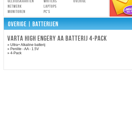
Geluidskaarten
Writers
Overige
Netwerk
Laptops
Monitoren
PC's
OVERIGE
| BATTERIJEN
VARTA HIGH ENGERY AA BATTERIJ 4-PACK
» Ultra+ Alkaline batterij
» Penlite - AA - 1.5V
» 4-Pack