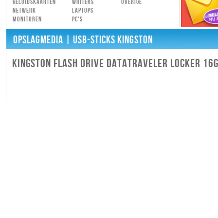
Geluidskaarten
Writers
Overige
Netwerk
Laptops
Monitoren
PC's
OPSLAGMEDIA
| USB-STICKS KINGSTON
KINGSTON FLASH DRIVE DATATRAVELER LOCKER 16