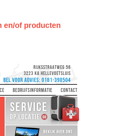
n en/of producten
Rijksstraatweg 56
3223 KA Hellevoetsluis
Bel voor advies: 0181-390504
CE
BEDRIJFSINFORMATIE
CONTACT