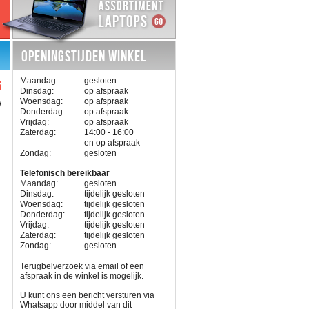
OPENINGSTIJDEN WINKEL
Maandag:
gesloten
5
Dinsdag:
op afspraak
Woensdag:
op afspraak
W
Donderdag:
op afspraak
Vrijdag:
op afspraak
Zaterdag:
14:00 - 16:00
en op afspraak
Zondag:
gesloten
Telefonisch bereikbaar
Maandag:
gesloten
Dinsdag:
tijdelijk gesloten
Woensdag:
tijdelijk gesloten
Donderdag:
tijdelijk gesloten
Vrijdag:
tijdelijk gesloten
Zaterdag:
tijdelijk gesloten
Zondag:
gesloten
Terugbelverzoek via email of een
afspraak in de winkel is mogelijk.
U kunt ons een bericht versturen via
Whatsapp door middel van dit