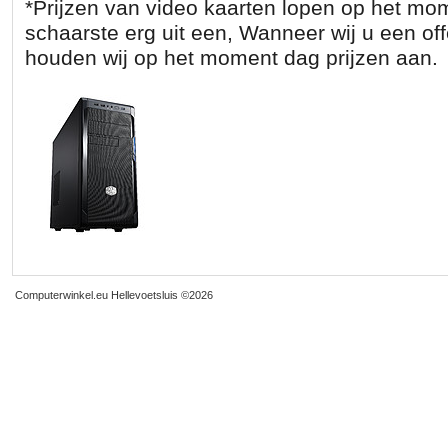
*Prijzen van video kaarten lopen op het mo
schaarste erg uit een, Wanneer wij u een of
houden wij op het moment dag prijzen aan.
Computerwinkel.eu Hellevoetsluis
©2026