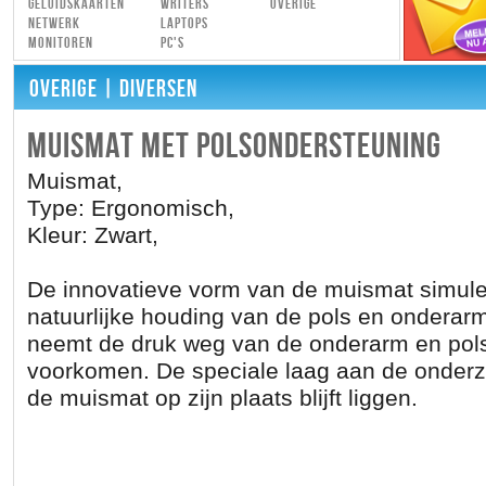
Geluidskaarten
Writers
Overige
Netwerk
Laptops
Monitoren
PC's
OVERIGE
| DIVERSEN
MUISMAT MET POLSONDERSTEUNING
Muismat,
Type: Ergonomisch,
Kleur: Zwart,
De innovatieve vorm van de muismat simule
natuurlijke houding van de pols en onderar
neemt de druk weg van de onderarm en pols
voorkomen. De speciale laag aan de onderzi
de muismat op zijn plaats blijft liggen.